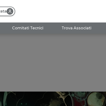
vata
Comitati Tecnici
Trova Associati