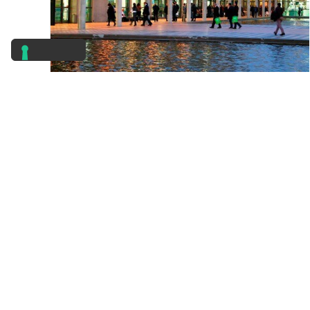
Piazzale Rodolfo Morandi, 2