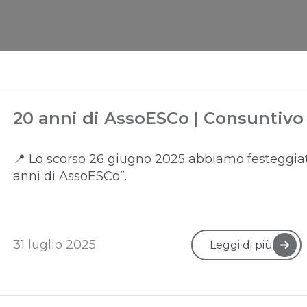
20 anni di AssoESCo | Consuntivo
📍 Lo scorso 26 giugno 2025 abbiamo festeggiat
anni di AssoESCo”.
31 luglio 2025
Leggi di più