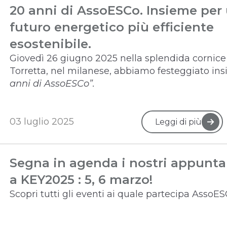
20 anni di AssoESCo. Insieme per
futuro energetico più efficiente
esostenibile.
Giovedì 26 giugno 2025 nella splendida cornice 
Torretta, nel milanese, abbiamo festeggiato in
anni di AssoESCo”.
03 luglio 2025
Leggi di più
Segna in agenda i nostri appunt
a KEY2025 : 5, 6 marzo!
Scopri tutti gli eventi ai quale partecipa AssoE