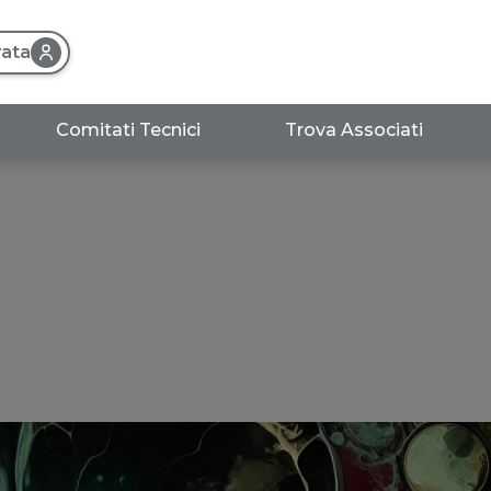
vata
Comitati Tecnici
Trova Associati