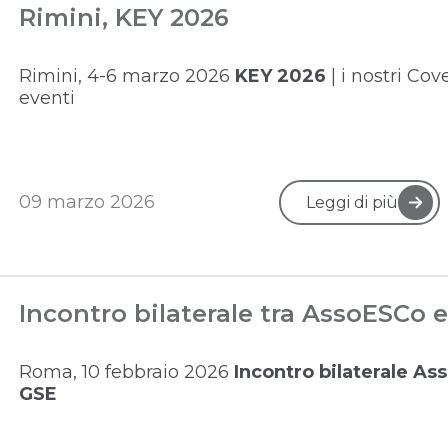
Rimini, KEY 2026
Rimini, 4
-6 marzo 2026
KEY 2026
| i nostri Cov
eventi
09 marzo 2026
Leggi di più
Incontro bilaterale tra AssoESCo 
Roma, 10 febbraio 2026
Incontro bilaterale As
GSE