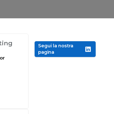
ting
Segui la nostra
pagina
or