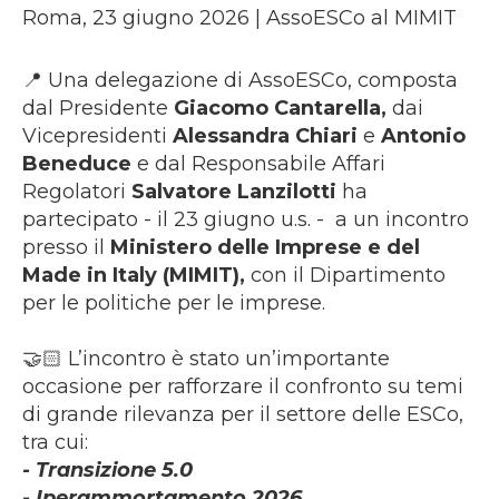
Roma, 23 giugno 2026 | AssoESCo al MIMIT
📍
Una delegazione di AssoESCo, composta
dal Presidente
Giacomo Cantarella,
dai
Vicepresidenti
Alessandra Chiari
e
Antonio
Beneduce
e dal Responsabile Affari
Regolatori
Salvatore Lanzilotti
ha
partecipato - il 23 giugno u.s. - a un incontro
presso il
Ministero delle Imprese e del
Made in Italy (MIMIT),
con il Dipartimento
per le politiche per le imprese.
🤝🏻 L’incontro è stato un’importante
occasione per rafforzare il confronto su temi
di grande rilevanza per il settore delle ESCo,
tra cui:
- Transizione 5.0
- Iperammortamento 2026