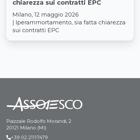
chiarezza sui contratti EPC
Milano, 12 maggio 2026
| Iperammortamento, sia fatta chiarezza
sui contratti EPC
Piazzale Rodolfo Morandi, 2
20121 Milano (MI)
+39 02 21117479