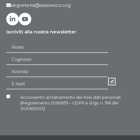
segreteria@assoesco.org
Iscriviti alla nostra newsletter
Acconsento al trattamento dei miei dati personali
(Regolamento 2016/679 – GDPR e d.lgs. n. 196 del
30/06/2003)